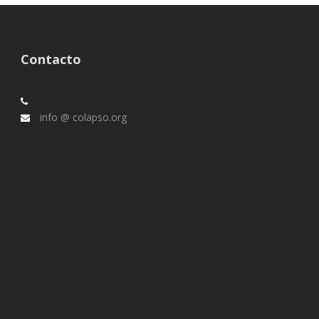
Contacto
info @ colapso.org